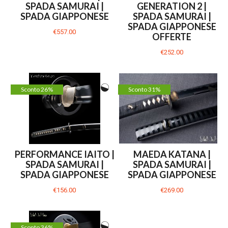
SPADA SAMURAI |
GENERATION 2 |
SPADA GIAPPONESE
SPADA SAMURAI |
SPADA GIAPPONESE
€557.00
OFFERTE
€252.00
Sconto 26%
Sconto 31%
PERFORMANCE IAITO |
MAEDA KATANA |
SPADA SAMURAI |
SPADA SAMURAI |
SPADA GIAPPONESE
SPADA GIAPPONESE
€156.00
€269.00
Sconto 36%