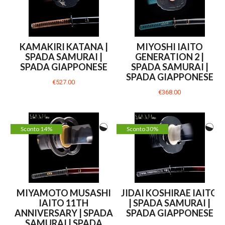
KAMAKIRI KATANA |
MIYOSHI IAITO
SPADA SAMURAI |
GENERATION 2 |
SPADA GIAPPONESE
SPADA SAMURAI |
SPADA GIAPPONESE
€527.00
€368.00
Sconto 14%
Sconto 30%
MIYAMOTO MUSASHI
JIDAI KOSHIRAE IAITO
IAITO 11TH
| SPADA SAMURAI |
ANNIVERSARY | SPADA
SPADA GIAPPONESE
SAMURAI | SPADA