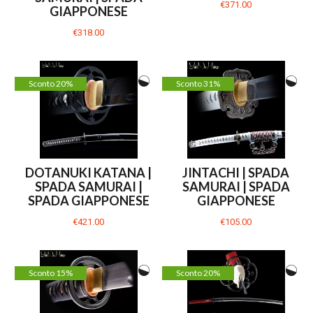
€371.00
GIAPPONESE
€318.00
Sconto 20%
Sconto 31%
DOTANUKI KATANA |
JINTACHI | SPADA
SPADA SAMURAI |
SAMURAI | SPADA
SPADA GIAPPONESE
GIAPPONESE
€421.00
€105.00
Sconto 15%
Sconto 20%