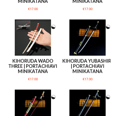
MINIKATANA
MINIKATANA
€17.00
€17.00
KIHORUDA WADO
KIHORUDA YUBASHIRI
THREE | PORTACHIAVI
| PORTACHIAVI
MINIKATANA
MINIKATANA
€17.00
€17.00