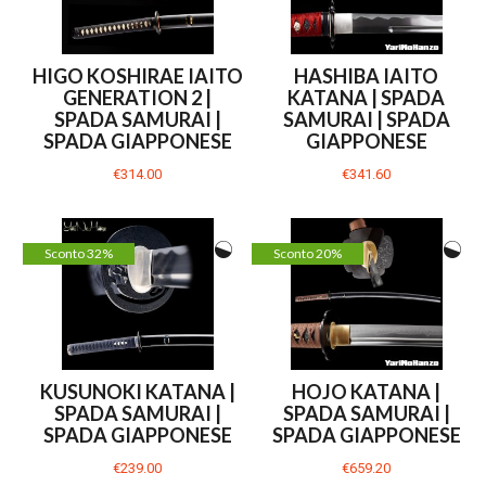
HIGO KOSHIRAE IAITO
HASHIBA IAITO
GENERATION 2 |
KATANA | SPADA
SPADA SAMURAI |
SAMURAI | SPADA
SPADA GIAPPONESE
GIAPPONESE
€314.00
€341.60
Sconto 32%
Sconto 20%
KUSUNOKI KATANA |
HOJO KATANA |
SPADA SAMURAI |
SPADA SAMURAI |
SPADA GIAPPONESE
SPADA GIAPPONESE
€239.00
€659.20