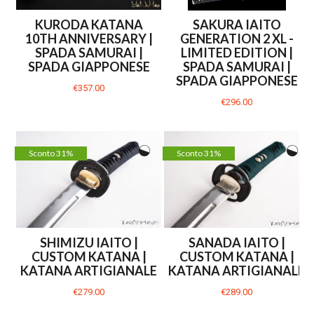
KURODA KATANA
SAKURA IAITO
10TH ANNIVERSARY |
GENERATION 2 XL -
SPADA SAMURAI |
LIMITED EDITION |
SPADA GIAPPONESE
SPADA SAMURAI |
SPADA GIAPPONESE
€357.00
€296.00
Sconto 31%
Sconto 31%
SHIMIZU IAITO |
SANADA IAITO |
CUSTOM KATANA |
CUSTOM KATANA |
KATANA ARTIGIANALE
KATANA ARTIGIANALE
€279.00
€289.00