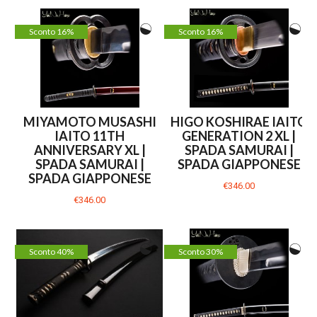
Sconto 16%
Sconto 16%
MIYAMOTO MUSASHI
HIGO KOSHIRAE IAITO
IAITO 11TH
GENERATION 2 XL |
ANNIVERSARY XL |
SPADA SAMURAI |
SPADA SAMURAI |
SPADA GIAPPONESE
SPADA GIAPPONESE
€346.00
€346.00
Sconto 40%
Sconto 30%