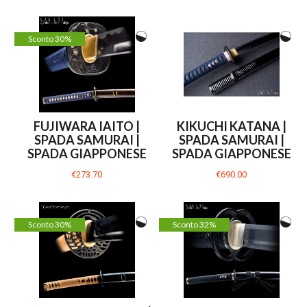
Sconto 30%
FUJIWARA IAITO |
KIKUCHI KATANA |
SPADA SAMURAI |
SPADA SAMURAI |
SPADA GIAPPONESE
SPADA GIAPPONESE
€273.70
€690.00
Sconto 30%
Sconto 32%