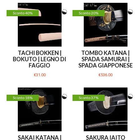
Sconto 40%
Sconto 20%
TACHI BOKKEN |
TOMBO KATANA |
BOKUTO | LEGNO DI
SPADA SAMURAI |
FAGGIO
SPADA GIAPPONESE
€31.00
€536.00
Sconto 18%
Sconto 37%
SAKAI KATANA |
SAKURA IAITO