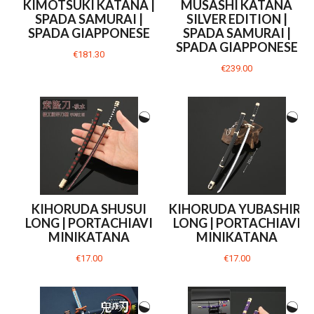
KIMOTSUKI KATANA |
MUSASHI KATANA
SPADA SAMURAI |
SILVER EDITION |
SPADA GIAPPONESE
SPADA SAMURAI |
SPADA GIAPPONESE
€181.30
€239.00
KIHORUDA SHUSUI
KIHORUDA YUBASHIRI
LONG | PORTACHIAVI
LONG | PORTACHIAVI
MINIKATANA
MINIKATANA
€17.00
€17.00