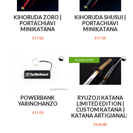
KIHORUDA ZORO |
KIHORUDA SHUSUI |
PORTACHIAVI
PORTACHIAVI
MINIKATANA
MINIKATANA
€17.00
€17.00
Sconto 35%
POWERBANK
RYUZOJI KATANA
YARINOHANZO
LIMITED EDITION |
CUSTOM KATANA |
€11.00
KATANA ARTIGIANALE
€345.80