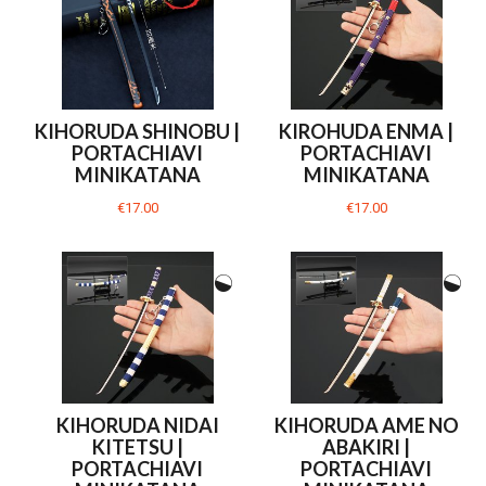
KIHORUDA SHINOBU |
KIROHUDA ENMA |
PORTACHIAVI
PORTACHIAVI
MINIKATANA
MINIKATANA
€17.00
€17.00
KIHORUDA NIDAI
KIHORUDA AME NO
KITETSU |
ABAKIRI |
PORTACHIAVI
PORTACHIAVI