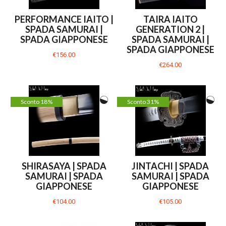
PERFORMANCE IAITO |
TAIRA IAITO
SPADA SAMURAI |
GENERATION 2 |
SPADA GIAPPONESE
SPADA SAMURAI |
SPADA GIAPPONESE
€156.00
€264.00
Sconto 18%
Sconto 31%
SHIRASAYA | SPADA
JINTACHI | SPADA
SAMURAI | SPADA
SAMURAI | SPADA
GIAPPONESE
GIAPPONESE
€104.00
€105.00