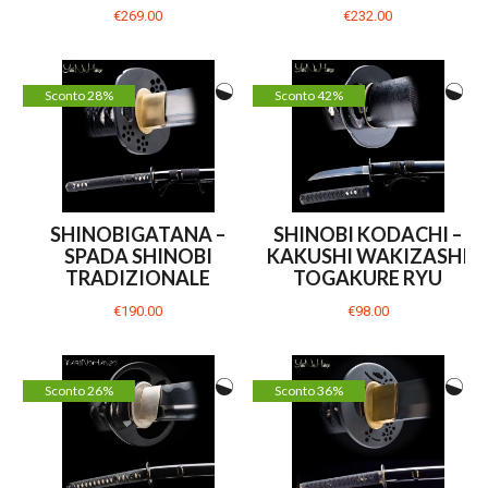
€269.00
€232.00
Sconto 28%
Sconto 42%
SHINOBIGATANA –
SHINOBI KODACHI –
SPADA SHINOBI
KAKUSHI WAKIZASHI
TRADIZIONALE
TOGAKURE RYU
€190.00
€98.00
Sconto 26%
Sconto 36%