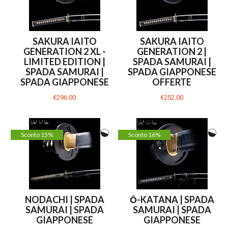
SAKURA IAITO
SAKURA IAITO
GENERATION 2 XL -
GENERATION 2 |
LIMITED EDITION |
SPADA SAMURAI |
SPADA SAMURAI |
SPADA GIAPPONESE
SPADA GIAPPONESE
OFFERTE
€296.00
€252.00
Sconto 15%
Sconto 16%
NODACHI | SPADA
Ō-KATANA | SPADA
SAMURAI | SPADA
SAMURAI | SPADA
GIAPPONESE
GIAPPONESE