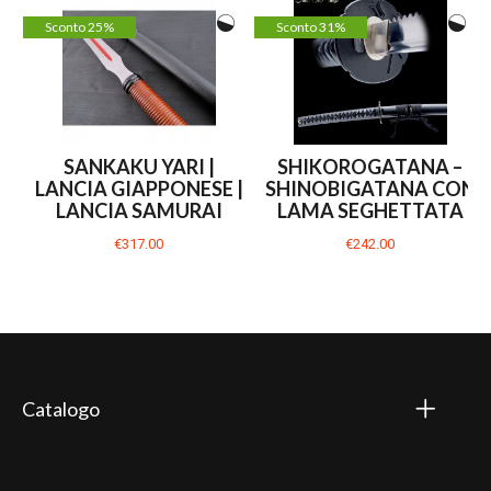
Sconto 25%
Sconto 31%
SANKAKU YARI |
SHIKOROGATANA –
LANCIA GIAPPONESE |
SHINOBIGATANA CON
LANCIA SAMURAI
LAMA SEGHETTATA
€317.00
€242.00
Catalogo