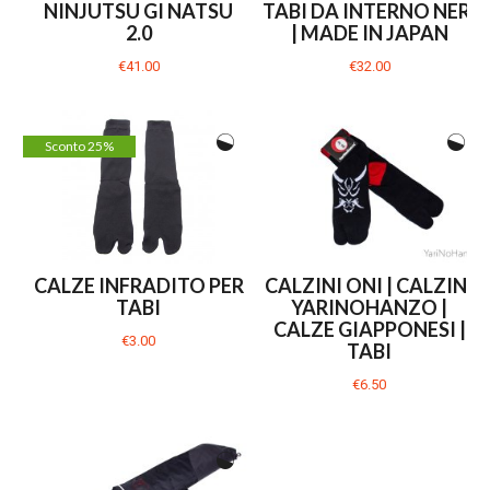
NINJUTSU GI NATSU
TABI DA INTERNO NERI
2.0
| MADE IN JAPAN
€41.00
€32.00
Sconto 25%
CALZE INFRADITO PER
CALZINI ONI | CALZINI
TABI
YARINOHANZO |
CALZE GIAPPONESI |
€3.00
TABI
€6.50