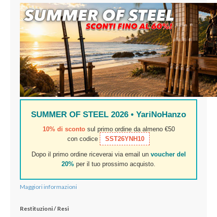
SUMMER OF STEEL 2026 • YariNoHanzo
10% di sconto
sul primo ordine da almeno €50
con codice
SST26YNH10
Dopo il primo ordine riceverai via email un
voucher del
20%
per il tuo prossimo acquisto.
Maggiori informazioni
Restituzioni / Resi