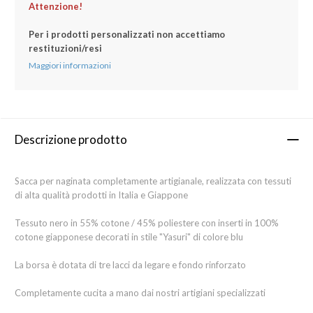
Attenzione!
Per i prodotti personalizzati non accettiamo
restituzioni/resi
Maggiori informazioni
Descrizione prodotto
Sacca per naginata completamente artigianale, realizzata con tessuti
di alta qualità prodotti in Italia e Giappone
Tessuto nero in 55% cotone / 45% poliestere con inserti in 100%
cotone giapponese decorati in stile "Yasuri" di colore blu
La borsa è dotata di tre lacci da legare e fondo rinforzato
Completamente cucita a mano dai nostri artigiani specializzati