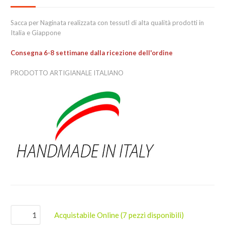
Sacca per Naginata realizzata con tessutI di alta qualità prodotti in
Italia e Giappone
Consegna 6-8 settimane dalla ricezione dell'ordine
PRODOTTO ARTIGIANALE ITALIANO
Acquistabile Online
(7 pezzi disponibili)