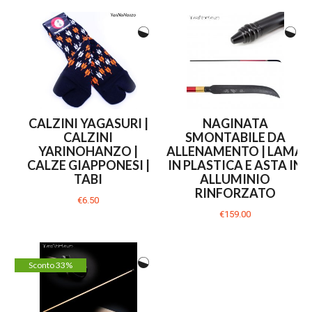
CALZINI YAGASURI |
NAGINATA
CALZINI
SMONTABILE DA
YARINOHANZO |
ALLENAMENTO | LAMA
CALZE GIAPPONESI |
IN PLASTICA E ASTA IN
TABI
ALLUMINIO
RINFORZATO
€6.50
€159.00
Sconto 33%