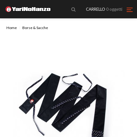
CARRELLO
0
oggetti
Home
Borse & Sacche