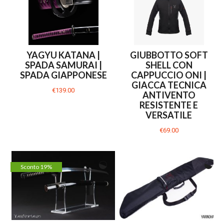
YAGYU KATANA |
GIUBBOTTO SOFT
SPADA SAMURAI |
SHELL CON
SPADA GIAPPONESE
CAPPUCCIO ONI |
GIACCA TECNICA
€139.00
ANTIVENTO
RESISTENTE E
VERSATILE
€69.00
Sconto 19%