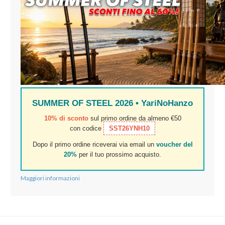
SUMMER OF STEEL 2026 • YariNoHanzo
10% di sconto
sul primo ordine da almeno €50
con codice
SST26YNH10
Dopo il primo ordine riceverai via email un
voucher del
20%
per il tuo prossimo acquisto.
Maggiori informazioni