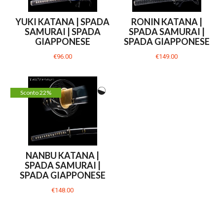
YUKI KATANA | SPADA
RONIN KATANA |
SAMURAI | SPADA
SPADA SAMURAI |
GIAPPONESE
SPADA GIAPPONESE
€96.00
€149.00
Sconto 22%
NANBU KATANA |
SPADA SAMURAI |
SPADA GIAPPONESE
€148.00