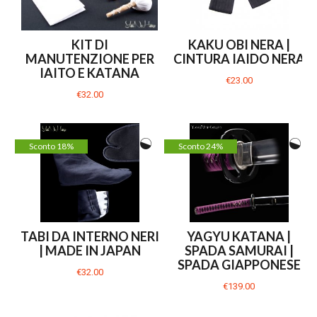
KIT DI
KAKU OBI NERA |
MANUTENZIONE PER
CINTURA IAIDO NERA
IAITO E KATANA
€23.00
€32.00
Sconto 18%
Sconto 24%
TABI DA INTERNO NERI
YAGYU KATANA |
| MADE IN JAPAN
SPADA SAMURAI |
SPADA GIAPPONESE
€32.00
€139.00