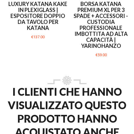
LUXURY KATANA KAKE
BORSA KATANA
IN PLEXIGLASS |
PREMIUM XL PER 3
ESPOSITORE DOPPIO
SPADE + ACCESSORI –
DA TAVOLO PER
CUSTODIA
KATANA
PROFESSIONALE
IMBOTTITA AD ALTA
€137.00
CAPACITÀ |
YARINOHANZO
€59.00
I CLIENTI CHE HANNO
VISUALIZZATO QUESTO
PRODOTTO HANNO
ACQUISTATO ANCHE