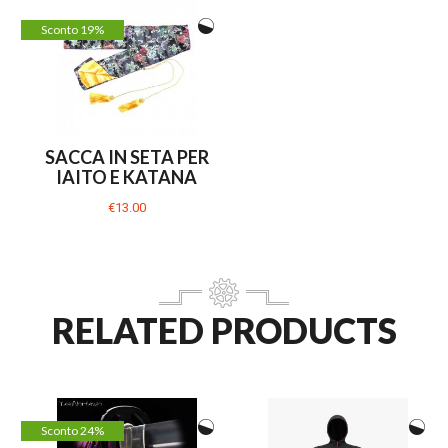
Sconto 19%
SACCA IN SETA PER
IAITO E KATANA
€13.00
RELATED PRODUCTS
Sconto 24%