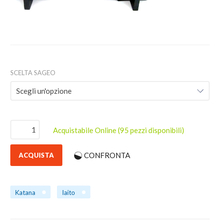
SCELTA SAGEO
Acquistabile Online
(95 pezzi disponibili)
CONFRONTA
ACQUISTA
Katana
Iaito