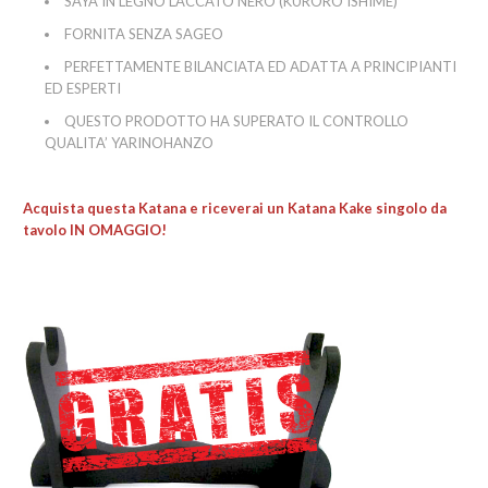
SAYA IN LEGNO LACCATO NERO (KURORO ISHIME)
FORNITA SENZA SAGEO
PERFETTAMENTE BILANCIATA ED ADATTA A PRINCIPIANTI
ED ESPERTI
QUESTO PRODOTTO HA SUPERATO IL CONTROLLO
QUALITA’ YARINOHANZO
Acquista questa Katana e riceverai un Katana Kake singolo da
tavolo IN OMAGGIO!