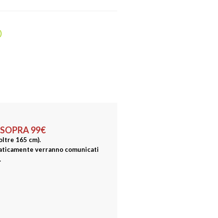
)
 SOPRA 99€
(oltre 165 cm).
omaticamente verranno comunicati
.