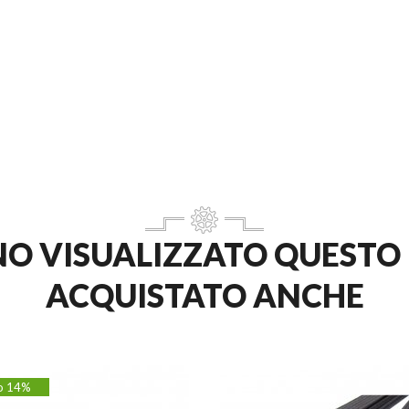
NNO VISUALIZZATO QUES
ACQUISTATO ANCHE
o 14%