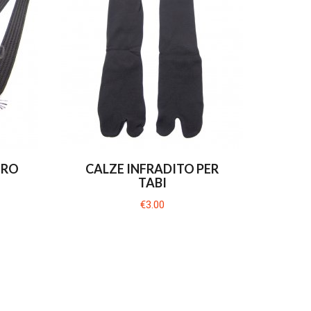
ERO
CALZE INFRADITO PER
TABI
€3.00