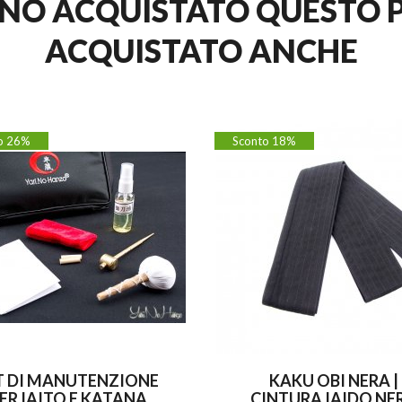
ANNO ACQUISTATO QUEST
ACQUISTATO ANCHE
o 26%
Sconto 18%
T DI MANUTENZIONE
KAKU OBI NERA |
ER IAITO E KATANA
CINTURA IAIDO NE