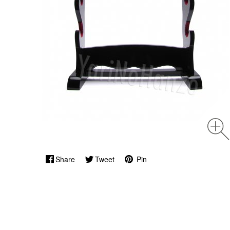
Share
Tweet
Pin