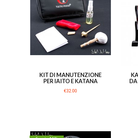
KIT DI MANUTENZIONE
KA
PER IAITO E KATANA
DA
€32.00