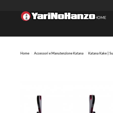
HOME
Home
Accessori e Manutenzione Katana
Katana Kake | S