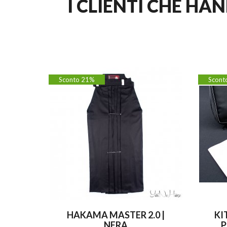
I CLIENTI CHE H
Sconto 21%
Scont
HAKAMA MASTER 2.0 |
KI
NERA
P