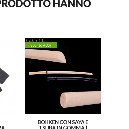
O PRODOTTO HANNO
Sconto 48%
BOKKEN CON SAYA E
RA
TSUBA IN GOMMA |