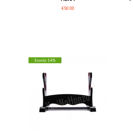
€50.00
Sconto 14%