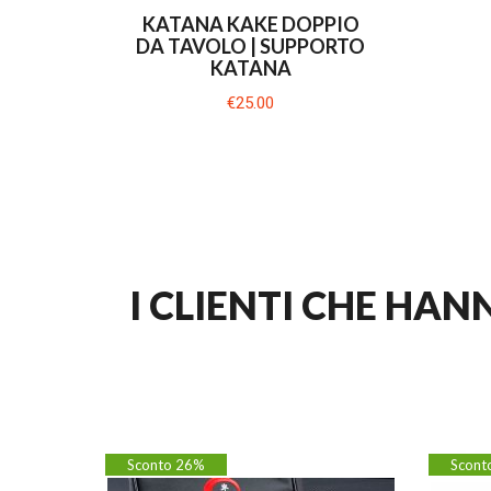
KATANA KAKE DOPPIO
DA TAVOLO | SUPPORTO
KATANA
€25.00
I CLIENTI CHE HA
Sconto 26%
Scont