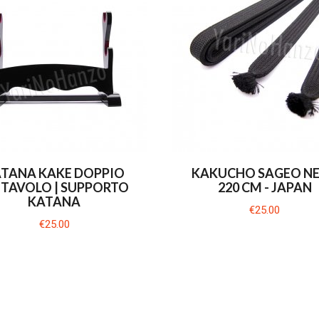
TANA KAKE DOPPIO
KAKUCHO SAGEO N
 TAVOLO | SUPPORTO
220 CM - JAPAN
KATANA
€25.00
€25.00