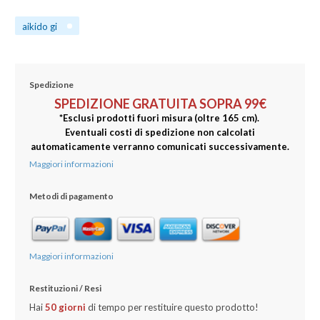
aikido gi
Spedizione
SPEDIZIONE GRATUITA SOPRA 99€
*Esclusi prodotti fuori misura (oltre 165 cm).
Eventuali costi di spedizione non calcolati
automaticamente verranno comunicati successivamente.
Maggiori informazioni
Metodi di pagamento
Maggiori informazioni
Restituzioni / Resi
Hai
50 gio
rni
di tempo per restituire questo prodotto!