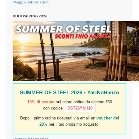
Maggiori informazioni
BUDOSPRING 2026
SUMMER OF STEEL 2026 • YariNoHanzo
10% di sconto
sul primo ordine da almeno €50
con codice
SST26YNH10
Dopo il primo ordine riceverai via email un
voucher del
20%
per il tuo prossimo acquisto.
Maggiori informazioni