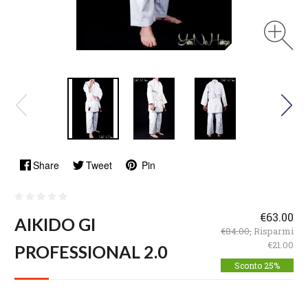
Share
Tweet
Pin
€63.00
AIKIDO GI
€84.00,
Risparmi
€21.00
PROFESSIONAL 2.0
Sconto 25%