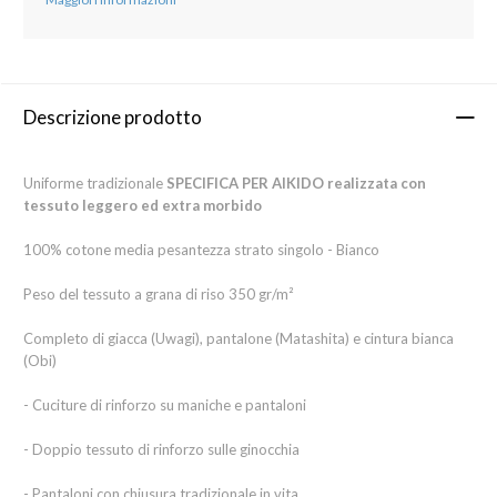
Descrizione prodotto
Uniforme tradizionale
SPECIFICA PER AIKIDO realizzata con
tessuto leggero ed extra morbido
100% cotone media pesantezza strato singolo - Bianco
Peso del tessuto a grana di riso 350 gr/m²
Completo di giacca (Uwagi), pantalone (Matashita) e cintura bianca
(Obi)
- Cuciture di rinforzo su maniche e pantaloni
- Doppio tessuto di rinforzo sulle ginocchia
- Pantaloni con chiusura tradizionale in vita