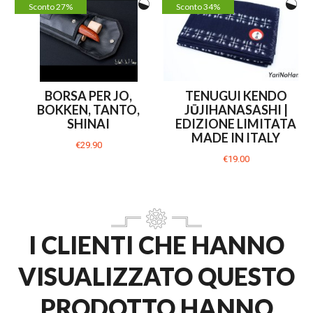
Sconto 27%
Sconto 34%
BORSA PER JO,
TENUGUI KENDO
BOKKEN, TANTO,
JŪJIHANASASHI |
SHINAI
EDIZIONE LIMITATA
MADE IN ITALY
€29.90
€19.00
I CLIENTI CHE HANNO
VISUALIZZATO QUESTO
PRODOTTO HANNO