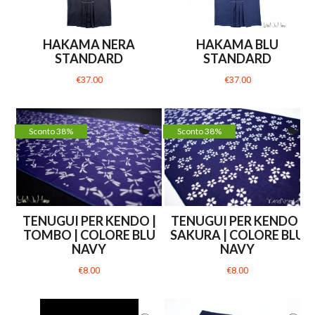
HAKAMA NERA
HAKAMA BLU
STANDARD
STANDARD
€37.00
€37.00
Sconto 38%
Sconto 38%
TENUGUI PER KENDO |
TENUGUI PER KENDO |
TOMBO | COLORE BLU
SAKURA | COLORE BLU
NAVY
NAVY
€8.00
€8.00