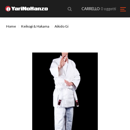
CARRELLO
0
oggetti
Home
Keikogi & Hakama
Aikido Gi