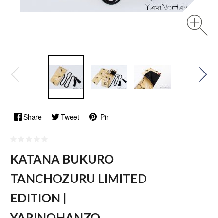
Share
Tweet
Pin
KATANA BUKURO
TANCHOZURU LIMITED
EDITION |
YARINOHANZO