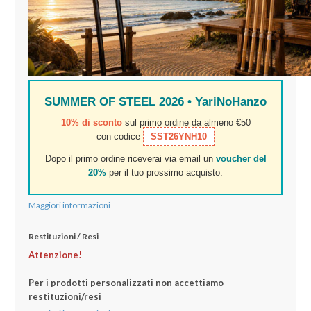
SUMMER OF STEEL 2026 • YariNoHanzo
10% di sconto
sul primo ordine da almeno €50
con codice
SST26YNH10
Dopo il primo ordine riceverai via email un
voucher del
20%
per il tuo prossimo acquisto.
Maggiori informazioni
Restituzioni / Resi
Attenzione!
Per i prodotti personalizzati non accettiamo
restituzioni/resi