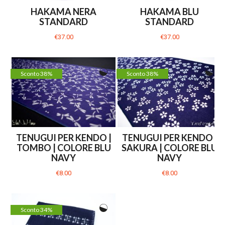
HAKAMA NERA
HAKAMA BLU
STANDARD
STANDARD
€37.00
€37.00
Sconto 38%
Sconto 38%
TENUGUI PER KENDO |
TENUGUI PER KENDO |
TOMBO | COLORE BLU
SAKURA | COLORE BLU
NAVY
NAVY
€8.00
€8.00
Sconto 34%