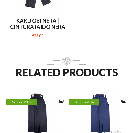
KAKU OBI NERA |
CINTURA IAIDO NERA
€23.00
RELATED PRODUCTS
Sconto 23%
Sconto 23%