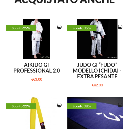
Sconto 25%
Sconto 35%
AIKIDO GI
JUDO GI “FUDO”
PROFESSIONAL 2.0
MODELLO ICHIDAI -
EXTRA PESANTE
€63.00
€82.00
Sconto 22%
Sconto 38%