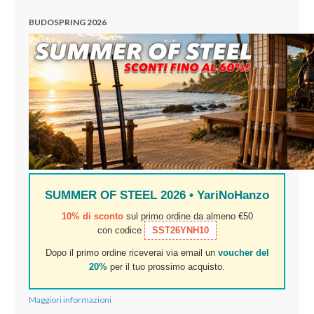
BUDOSPRING 2026
SUMMER OF STEEL 2026 • YariNoHanzo
10% di sconto
sul primo ordine da almeno €50
con codice
SST26YNH10
Dopo il primo ordine riceverai via email un
voucher del
20%
per il tuo prossimo acquisto.
Maggiori informazioni