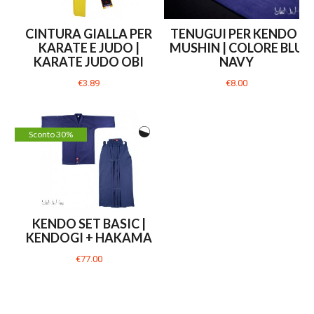
CINTURA GIALLA PER
TENUGUI PER KENDO |
KARATE E JUDO |
MUSHIN | COLORE BLU
KARATE JUDO OBI
NAVY
€3.89
€8.00
Sconto 30%
KENDO SET BASIC |
KENDOGI + HAKAMA
€77.00