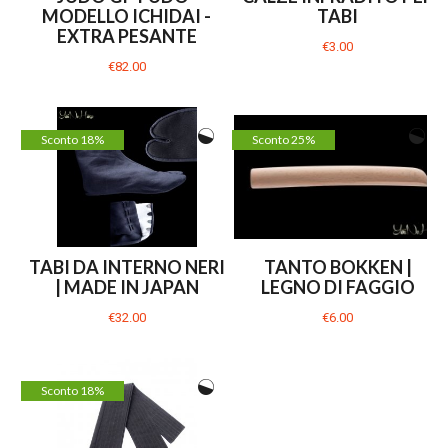
MODELLO ICHIDAI -
TABI
EXTRA PESANTE
€3.00
€82.00
Sconto 18%
Sconto 25%
TABI DA INTERNO NERI
TANTO BOKKEN |
| MADE IN JAPAN
LEGNO DI FAGGIO
€32.00
€6.00
Sconto 18%