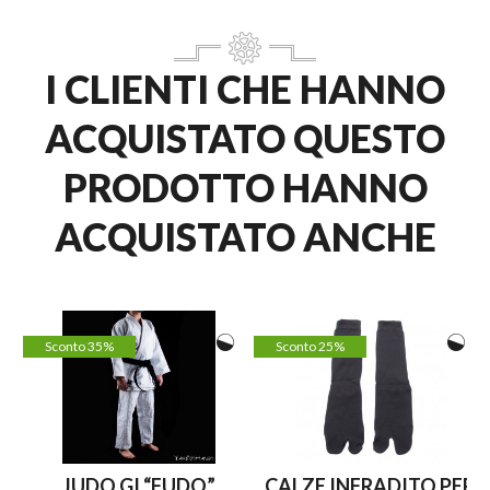
I CLIENTI CHE HANNO
ACQUISTATO QUESTO
PRODOTTO HANNO
ACQUISTATO ANCHE
Sconto 35%
Sconto 25%
JUDO GI “FUDO”
CALZE INFRADITO PER