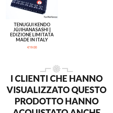
TENUGUI KENDO
JŪJIHANASASHI |
EDIZIONE LIMITATA
MADE IN ITALY
€19.00
I CLIENTI CHE HANNO
VISUALIZZATO QUESTO
PRODOTTO HANNO
ACQUISTATO ANCHE