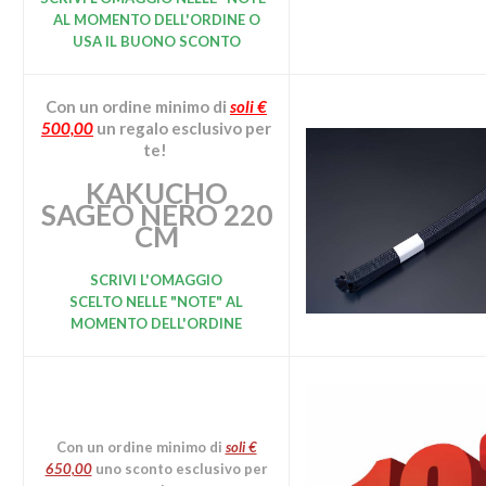
AL MOMENTO DELL'ORDINE O
USA IL BUONO SCONTO
Con un ordine minimo
di
soli €
500,00
un regalo esclusivo per
te!
KAKUCHO
SAGEO NERO 220
CM
SCRIVI L'OMAGGIO
SCELTO
NELLE "NOTE" AL
MOMENTO DELL'ORDINE
Con un ordine minimo di
soli €
650,00
uno sconto esclusivo per