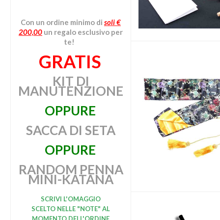
Con un ordine minimo
di
soli €
200,00
un regalo esclusivo per
te!
GRATIS
KIT DI
MANUTENZIONE
OPPURE
SACCA DI SETA
OPPURE
RANDOM PENNA
MINI-KATANA
SCRIVI L'OMAGGIO
SCELTO
NELLE "NOTE" AL
MOMENTO DELL'ORDINE