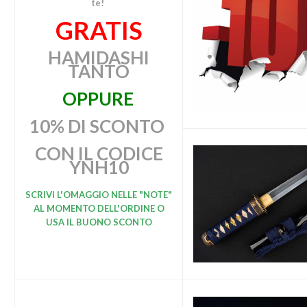
te!
GRATIS
HAMIDASHI
TANTO
OPPURE
10% DI SCONTO
CON IL CODICE
YNH10
SCRIVI L'OMAGGIO
NELLE "NOTE"
AL MOMENTO DELL'ORDINE O
USA IL BUONO SCONTO