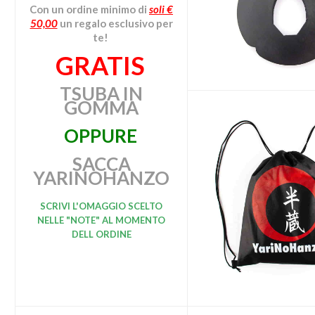
Con un ordine minimo di
soli €
50,00
un regalo esclusivo per
te!
GRATIS
TSUBA IN
GOMMA
OPPURE
SACCA
YARINOHANZO
SCRIVI L'OMAGGIO SCELTO
NELLE "NOTE" AL MOMENTO
DELL ORDINE