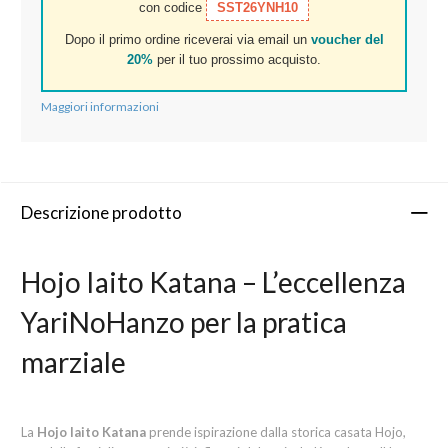
con codice
SST26YNH10
Dopo il primo ordine riceverai via email un
voucher del
20%
per il tuo prossimo acquisto.
Maggiori informazioni
Descrizione prodotto
Hojo Iaito Katana – L’eccellenza
YariNoHanzo per la pratica
marziale
La
Hojo Iaito Katana
prende ispirazione dalla storica casata Hojo,