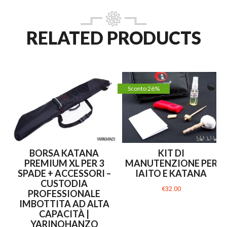
RELATED PRODUCTS
Sconto 26%
BORSA KATANA
KIT DI
PREMIUM XL PER 3
MANUTENZIONE PER
SPADE + ACCESSORI –
IAITO E KATANA
CUSTODIA
€32.00
PROFESSIONALE
IMBOTTITA AD ALTA
CAPACITÀ |
YARINOHANZO