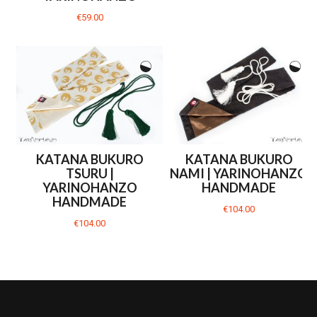
€59.00
KATANA BUKURO
KATANA BUKURO
TSURU |
NAMI | YARINOHANZO
YARINOHANZO
HANDMADE
HANDMADE
€104.00
€104.00