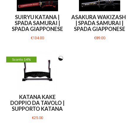
SUIRYU KATANA |
ASAKURA WAKIZASHI
SPADA SAMURAI |
| SPADA SAMURAI |
SPADA GIAPPONESE
SPADA GIAPPONESE
€134.00
€89.00
Sconto 14%
KATANA KAKE
DOPPIO DA TAVOLO |
SUPPORTO KATANA
€25.00