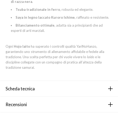
di razza nera
.
Tsuba tradizionale in ferro
, robusta ed elegante.
Saya in legno laccato Kuroro Ishime
, raffinato e resistente.
Bilanciamento ottimale
, adatta sia a principianti che ad
esperti di arti marziali.
Ogni
Hojo Iaito
ha superato i controlli qualità YariNoHanzo,
garantendo uno strumento di allenamento affidabile e fedele alla
tradizione. Una scelta perfetta per chi vuole vivere lo
Iaido
e le
discipline collegate con un compagno di pratica all’altezza della
tradizione samurai.
Scheda tecnica
Recensioni