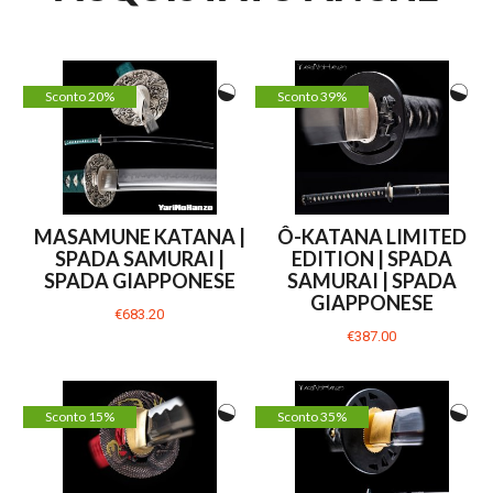
Sconto 20%
Sconto 39%
MASAMUNE KATANA |
Ô-KATANA LIMITED
SPADA SAMURAI |
EDITION | SPADA
SPADA GIAPPONESE
SAMURAI | SPADA
GIAPPONESE
€683.20
€387.00
Sconto 15%
Sconto 35%