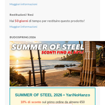
Maggiori informazioni
Restituzioni / Resi
Hai
50 gio
rni
di tempo per restituire questo prodotto!
Maggiori informazioni
BUDOSPRING 2026
SUMMER OF STEEL 2026 • YariNoHanzo
10% di sconto
sul primo ordine da almeno €50